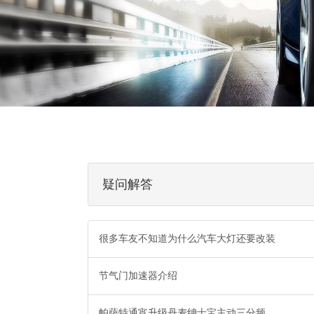
疑问解答
很多车友不知道为什么汽车大灯还要改装
节气门加速器介绍
帕萨特通宵升级丹麦绅士宝主动三分频