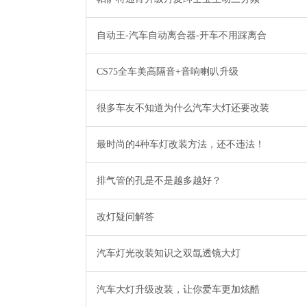
自动王-汽车自动离合器-开车不用踩离合
CS75全车美高隔音+音响喇叭升级
很多车友不知道为什么汽车大灯还要改装
最时尚的4种车灯改装方法，还不违法！
排气管的孔是不是越多越好？
改灯疑问解答
汽车灯光改装知识之双氙透镜大灯
汽车大灯升级改装，让你爱车更加炫酷