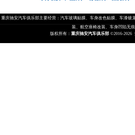
重庆驰安汽车俱乐部主要经营：汽车玻璃贴膜、车身改色贴膜、车漆镀龙
装、航空座椅改装、车身凹陷无痕
版权所有：
重庆驰安汽车俱乐部
©2016-2026