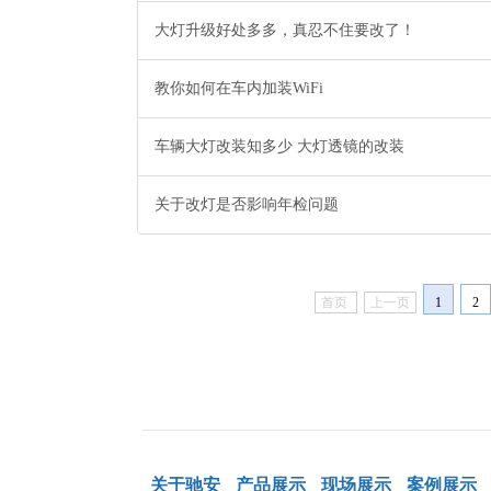
大灯升级好处多多，真忍不住要改了！
教你如何在车内加装WiFi
车辆大灯改装知多少 大灯透镜的改装
关于改灯是否影响年检问题
首页
上一页
1
2
关于驰安
产品展示
现场展示
案例展示